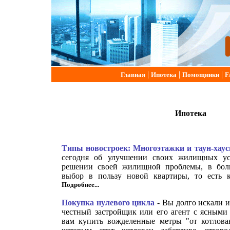
|
|
|
Главная
Ипотека
Помощники
F
Ипотека
Типы новостроек: Многоэтажки и таун-хау
сегодня об улучшении своих жилищных ус
решении своей жилищной проблемы, в боль
выбор в пользу новой квартиры, то есть к
Подробнее...
Покупка нулевого цикла
- Вы долго искали и
честный застройщик или его агент с ясными 
вам купить вожделенные метры "от котлован