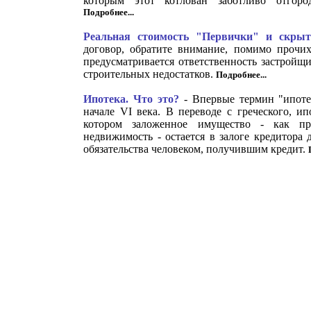
которым этот котлован заботливо отгоро
Подробнее...
Реальная стоимость "Первички" и скры
договор, обратите внимание, помимо прочих
предусматривается ответственность застройщ
строительных недостатков.
Подробнее...
Ипотека. Что это?
- Впервые термин "ипоте
начале VI века. В переводе с греческого, ип
котором заложенное имущество - как пр
недвижимость - остается в залоге кредитора
обязательства человеком, получившим кредит.