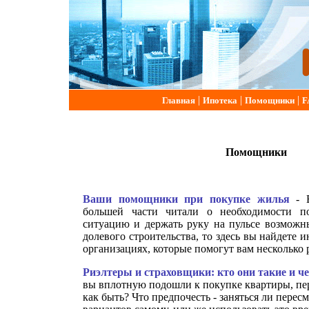
|
|
|
Главная
Ипотека
Помощники
F
Помощники
Ваши помощники при покупке жилья
- Е
большей части читали о необходимости по
ситуацию и держать руку на пульсе возможн
долевого строительства, то здесь вы найдете
организациях, которые помогут вам несколько 
Риэлтеры и страховщики: кто они такие и ч
вы вплотную подошли к покупке квартиры, пер
как быть? Что предпочесть - заняться ли пере