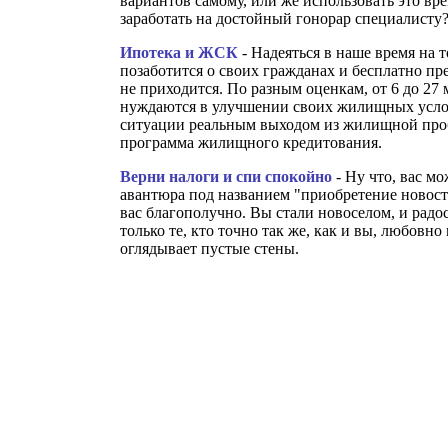
вариантов самому, или же использовать это вре
заработать на достойный гонорар специалисту
Ипотека и ЖСК
- Надеяться в наше время на т
позаботится о своих гражданах и бесплатно пр
не приходится. По разным оценкам, от 6 до 27
нуждаются в улучшении своих жилищных усло
ситуации реальным выходом из жилищной про
программа жилищного кредитования.
Верни налоги и спи спокойно
- Ну что, вас мо
авантюра под названием "приобретение новост
вас благополучно. Вы стали новоселом, и радо
только те, кто точно так же, как и вы, любовно
оглядывает пустые стены.